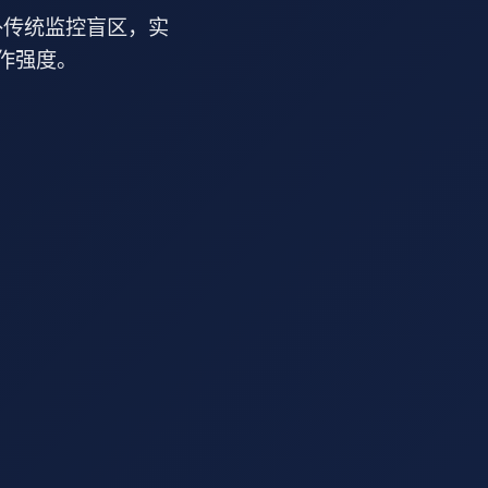
补传统监控盲区，实
作强度。