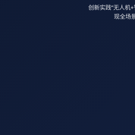
创新实践“无人机
现全场